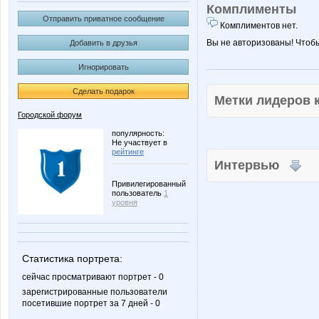
Комплименты
Отправить приватное сообщение
Комплиментов нет.
Вы не авторизованы! Чтоб
Добавить в друзья
Игнорировать
Сделать подарок
Метки лидеров
Городской форум
популярность:
Не участвует в
рейтинге
Интервью
Привилегированный
пользователь
1
уровня
Статистика портрета:
сейчас просматривают портрет - 0
зарегистрированные пользователи
посетившие портрет за 7 дней - 0