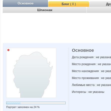
Основное
Блог
( 0 )
Др
Шпионаж
Основное
Дата рождения : не указан
Место рождения : не указа
Место нахождения : не ука
Место проживания : не ука
Любимые места : не указа
Интересы : не указаны
Портрет заполнен на 24 %