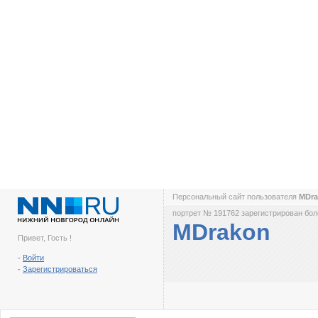
Персональный сайт пользователя
MDr
портрет № 191762 зарегистрирован боле
MDrakon
Привет, Гость !
-
Войти
-
Зарегистрироваться