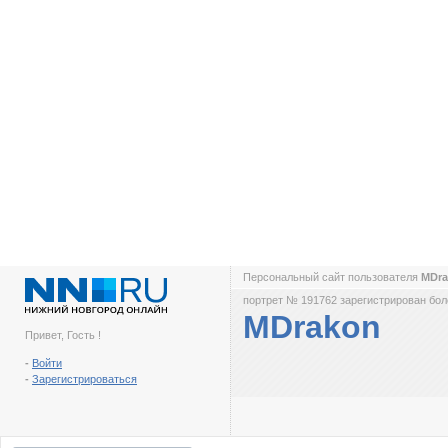
Персональный сайт пользователя
MDr
портрет № 191762 зарегистрирован боле
MDrakon
Привет, Гость !
-
Войти
-
Зарегистрироваться