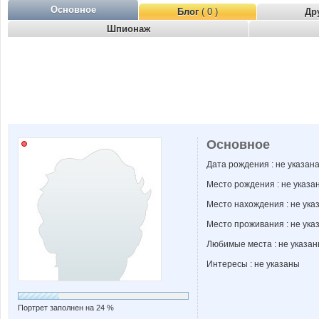
Основное
Блог
( 0 )
Др
Шпионаж
Основное
Дата рождения : не указан
Место рождения : не указа
Место нахождения : не ука
Место проживания : не ука
Любимые места : не указа
Интересы : не указаны
Портрет заполнен на 24 %