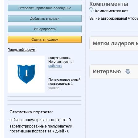
Комплименты
Отправить приватное сообщение
Комплиментов нет.
Вы не авторизованы! Чтоб
Добавить в друзья
Игнорировать
Сделать подарок
Метки лидеров
Городской форум
популярность:
Не участвует в
рейтинге
Интервью
Привилегированный
пользователь
1
уровня
Статистика портрета:
сейчас просматривают портрет - 0
зарегистрированные пользователи
посетившие портрет за 7 дней - 0